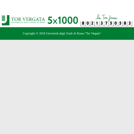
Copyright © 2018 Università degli Studi di Roma "Tor Vergata"