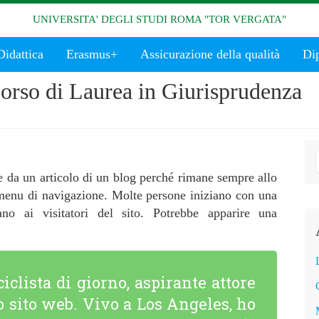
UNIVERSITA' DEGLI STUDI ROMA "TOR VERGATA"
Didattica
Erasmus+
Assicurazione della qualità
Di
orso di Laurea in Giurisprudenza
e da un articolo di un blog perché rimane sempre allo
 menu di navigazione. Molte persone iniziano con una
no ai visitatori del sito. Potrebbe apparire una
iclista di giorno, aspirante attore
io sito web. Vivo a Los Angeles, ho