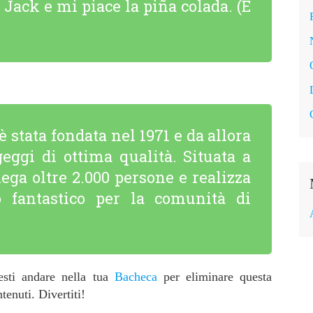
Jack e mi piace la piña colada. (E
 stata fondata nel 1971 e da allora
geggi di ottima qualità. Situata a
ega oltre 2.000 persone e realizza
o fantastico per la comunità di
sti andare nella tua
Bacheca
per eliminare questa
tenuti. Divertiti!