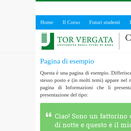
Home
Il Corso
Futuri studenti
C
Pagina di esempio
Questa è una pagina di esempio. Differisc
stesso posto e (in molti temi) appare nel
pagina di Informazioni che li presenta
presentazione del tipo:
Ciao! Sono un fattorino c
di notte e questo è il m