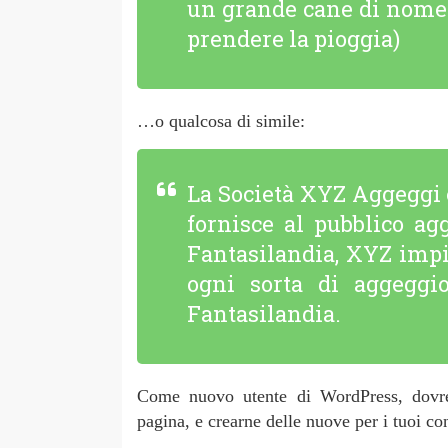
un grande cane di nome 
prendere la pioggia)
…o qualcosa di simile:
La Società XYZ Aggeggi è
fornisce al pubblico ag
Fantasilandia, XYZ impi
ogni sorta di aggeggi
Fantasilandia.
Come nuovo utente di WordPress, dovre
pagina, e crearne delle nuove per i tuoi con