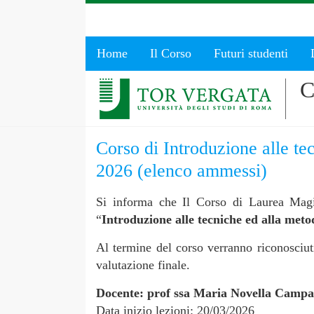
Home
Il Corso
Futuri studenti
C
Corso di Introduzione alle te
2026 (elenco ammessi)
Si informa che Il Corso di Laurea Magis
“
Introduzione alle tecniche ed alla meto
Al termine del corso verranno riconosciu
valutazione finale.
Docente: prof ssa Maria Novella Campag
Data inizio lezioni: 20/03/2026