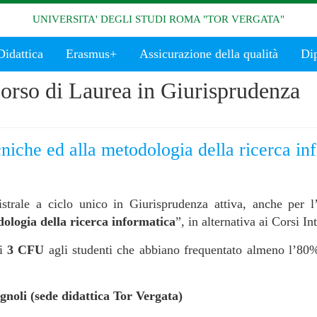
UNIVERSITA' DEGLI STUDI ROMA "TOR VERGATA"
Didattica
Erasmus+
Assicurazione della qualità
Di
orso di Laurea in Giurisprudenza
cniche ed alla metodologia della ricerca i
trale a ciclo unico in Giurisprudenza attiva, anche per 
dologia della ricerca informatica
”, in alternativa ai Corsi I
ti
3 CFU
agli studenti che abbiano frequentato almeno l’80% 
noli (sede didattica Tor Vergata)