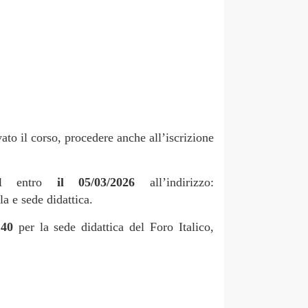
vato il corso, procedere anche all’iscrizione
ail entro
il 05/03/2026
all’indirizzo:
 e sede didattica.
i
40
per la sede didattica del Foro Italico,