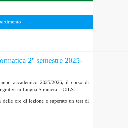
partimento
nformatica 2° semestre 2025-
l’anno accademico 2025/2026, il corso di
ntegrativi in Lingua Straniera – CILS.
delle ore di lezione e superato un test di