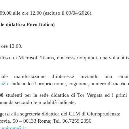
 09.00 alle ore 12.00 (escluso il 09/04/2026).
e didattica Foro Italico)
e ore 12.00.
utilizzo di Microsoft Teams, è necessario quindi, una volta atti
tuale manifestazione d’interesse inviando una em
a2.it
indicando il proprio nome, cognome, numero di matricola
80
studenti per la sede didattica di Tor Vergata ed i prim
omanda secondo le modalità indicate.
olgersi alla segreteria didattica del CLM di Giurisprudenza:
covia, 50 – 00133 Roma; Tel. 06.7259 2356
.uniroma2.it