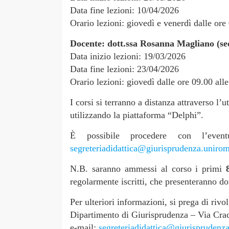
Data fine lezioni: 10/04/2026
Orario lezioni: giovedì e venerdì dalle ore
Docente: dott.ssa Rosanna Magliano (sed
Data inizio lezioni: 19/03/2026
Data fine lezioni: 23/04/2026
Orario lezioni: giovedì dalle ore 09.00 all
I corsi si terranno a distanza attraverso l’
utilizzando la piattaforma “Delphi”.
È possibile procedere con l’even
segreteriadidattica@giurisprudenza.unirom
N.B. saranno ammessi al corso i primi
regolarmente iscritti, che presenteranno d
Per ulteriori informazioni, si prega di riv
Dipartimento di Giurisprudenza – Via Cra
e-mail:
segreteriadidattica@giurisprudenza